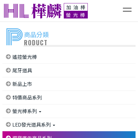
HL
樺麟
加油棒
螢光棒
P
商品分類
RODUCT
遙控螢光棒
尾牙道具
新品上市
特價商品系列
螢光棒系列
LED發光道具系列