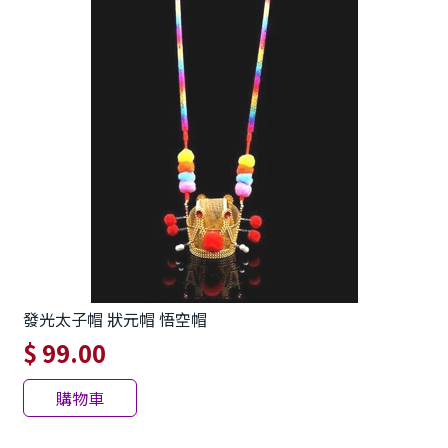
發光太子帽 狀元帽 悟空帽
$ 99.00
購物車