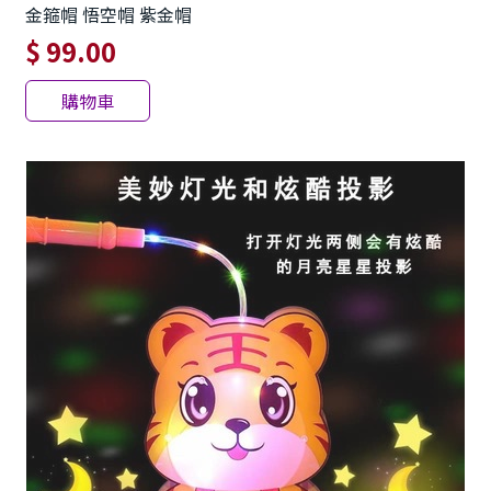
金箍帽 悟空帽 紫金帽
$ 99.00
購物車