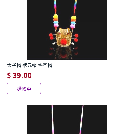
太子帽 狀元帽 悟空帽
$ 39.00
購物車