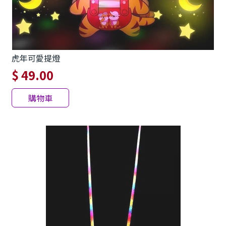
虎年可愛提燈
$ 49.00
購物車