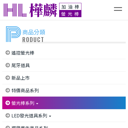
HL
樺麟
加油棒
螢光棒
P
商品分類
RODUCT
遙控螢光棒
尾牙道具
新品上市
特價商品系列
螢光棒系列
LED發光道具系列