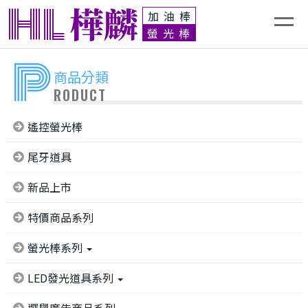
HL
樺麟
加油棒
螢光棒
P
商品分類
RODUCT
遙控螢光棒
尾牙道具
新品上市
特價商品系列
螢光棒系列
LED發光道具系列