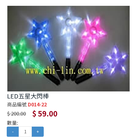
LED五星大閃棒
商品編號
D014-22
$ 59.00
$ 200.00
數量:
-
+