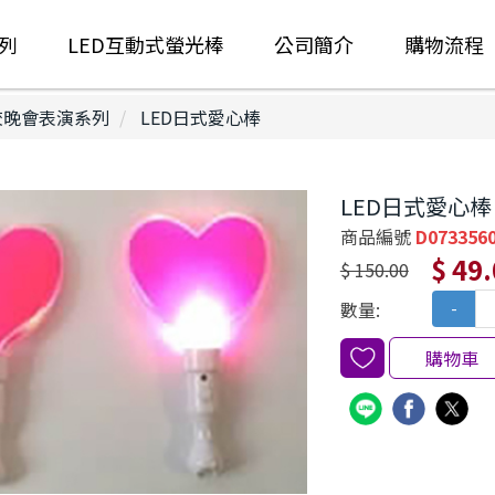
列
LED互動式螢光棒
公司簡介
購物流程
晚會表演系列
LED日式愛心棒
LED日式愛心棒
商品編號
D073356
$ 49
$ 150.00
數量:
-
購物車