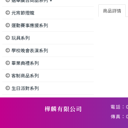
選舉廣告商品系列
商品詳情
元宵節燈籠
運動賽事應援系列
玩具系列
學校晚會表演系列
畢業典禮系列
客制商品系列
生日派對系列
電話：
樺麟有限公司
傳真：02