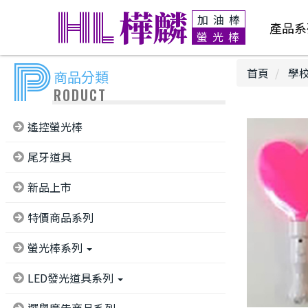
HL
樺麟
加油棒
產品系
螢光棒
P
首頁
學校
商品分類
RODUCT
遙控螢光棒
尾牙道具
新品上市
特價商品系列
螢光棒系列
LED發光道具系列