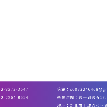
02-8273-3547
信箱：
c0933246468@g
-2264-9514
營業時間：週一到週五13:30
地址：
新北市土城區和平路3