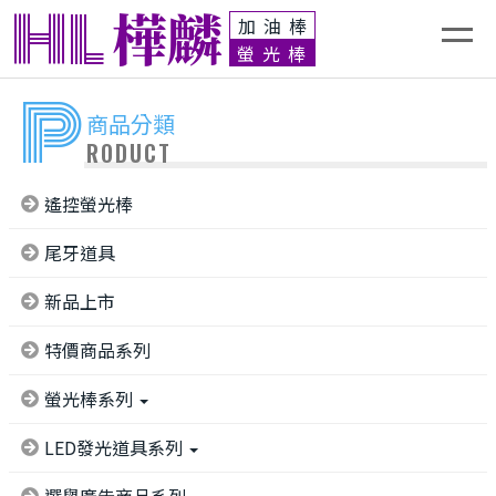
HL
樺麟
加油棒
螢光棒
P
商品分類
RODUCT
遙控螢光棒
尾牙道具
新品上市
特價商品系列
螢光棒系列
LED發光道具系列