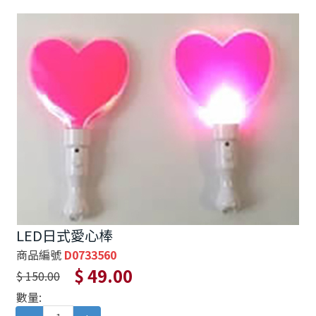
LED日式愛心棒
商品編號
D0733560
$ 49.00
$ 150.00
數量: