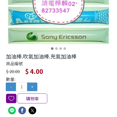
加油棒.吹氣加油棒.充氣加油棒
商品編號
$ 4.00
$ 20.00
數量:
-
+
購物車