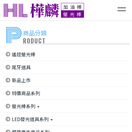
HL
樺麟
加油棒
螢光棒
P
商品分類
RODUCT
遙控螢光棒
尾牙道具
新品上市
特價商品系列
螢光棒系列
LED發光道具系列