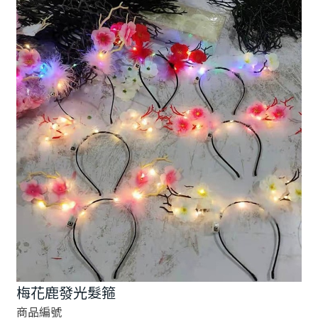
梅花鹿發光髮箍
商品編號