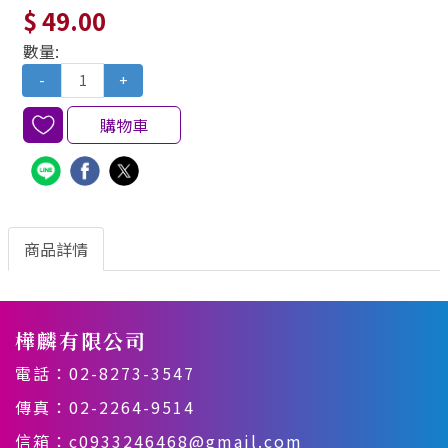
$ 49.00
數量:
-
+
購物車
商品詳情
樺麟有限公司
電話：
02-8273-3547
傳真：02-2264-9514
信箱：
c0933246468@gmail.com