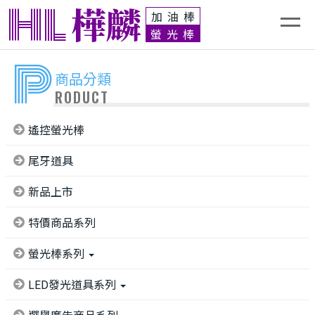
HL
樺麟
加油棒
螢光棒
P
商品分類
RODUCT
遙控螢光棒
尾牙道具
新品上市
特價商品系列
螢光棒系列
LED發光道具系列