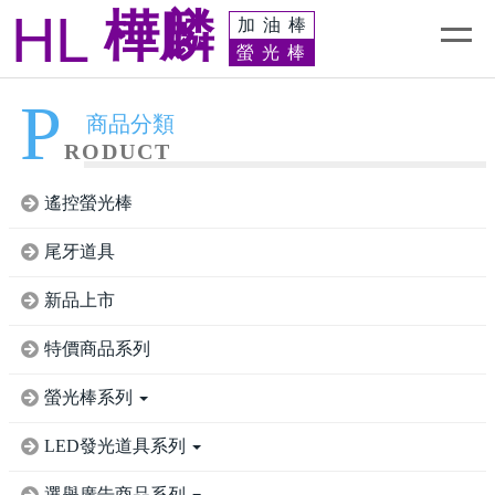
HL
樺麟
加油棒
螢光棒
P
商品分類
RODUCT
遙控螢光棒
尾牙道具
新品上市
特價商品系列
螢光棒系列
LED發光道具系列
選舉廣告商品系列