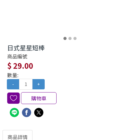
日式星星短棒
商品編號
$ 29.00
數量:
-
+
購物車
商品詳情