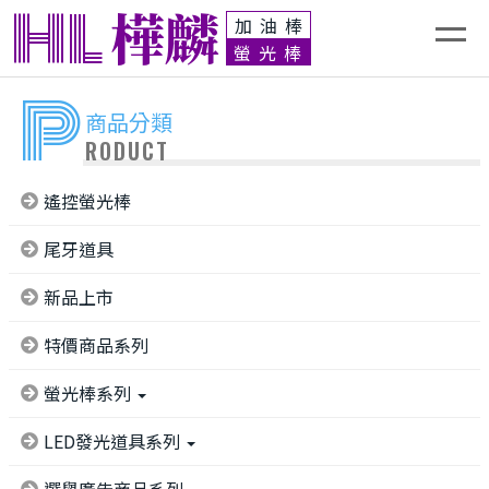
HL
樺麟
加油棒
螢光棒
P
商品分類
RODUCT
遙控螢光棒
尾牙道具
新品上市
特價商品系列
螢光棒系列
LED發光道具系列