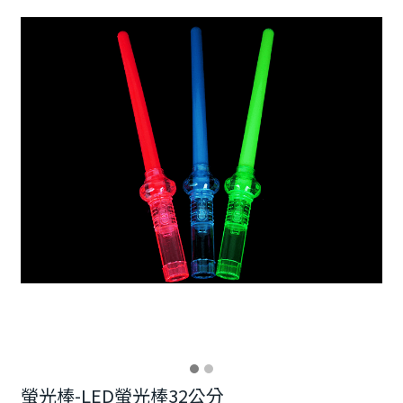
螢光棒-LED螢光棒32公分