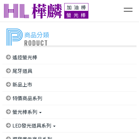
HL
樺麟
加油棒
螢光棒
P
商品分類
RODUCT
遙控螢光棒
尾牙道具
新品上市
特價商品系列
螢光棒系列
LED發光道具系列