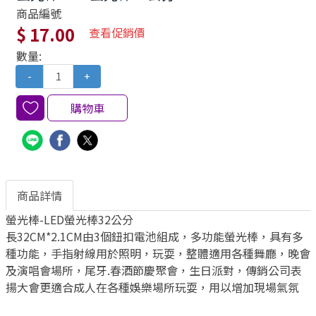
商品編號
$ 17.00
查看促銷價
數量:
-
+
購物車
商品詳情
螢光棒-LED螢光棒32公分
長32CM*2.1CM由3個鈕扣電池組成，多功能螢光棒，具有多
種功能，手指射線用於照明，玩耍，整體適用各種舞廳，晚會
及演唱會場所，尾牙.春酒節慶聚會，生日派對，傳銷公司表
揚大會更適合成人在各種娛樂場所玩耍，用以增加現場氣氛