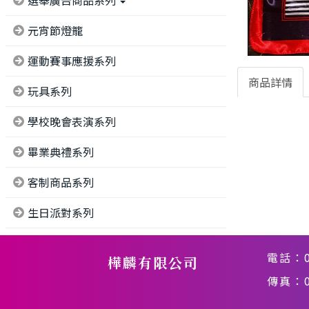
選舉廣告商品系列
元宵節燈籠
運動賽事應援系列
商品詳情
玩具系列
學校晚會表演系列
畢業典禮系列
客制商品系列
生日派對系列
電話：
樺麟有限公司
傳真：02