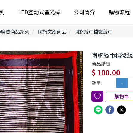
列
LED互動式螢光棒
公司簡介
購物流程
廣告商品系列
國旗文創商品
國旗絲巾檔徽絲巾
國旗絲巾檔徽絲
商品編號
$ 100.00
數量:
-
購物車