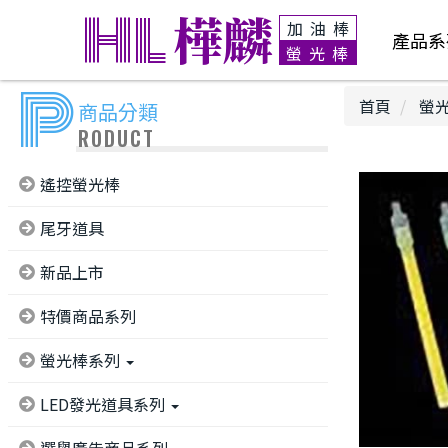
HL
樺麟
加油棒
產品系
螢光棒
P
首頁
螢
商品分類
RODUCT
遙控螢光棒
尾牙道具
新品上市
特價商品系列
螢光棒系列
LED發光道具系列