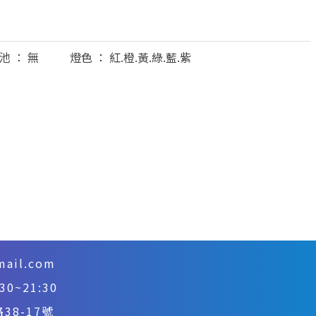
電池 ： 無 燈色 ： 紅.橙.黃.綠.藍.紫
mail.com
~21:30
8-17號