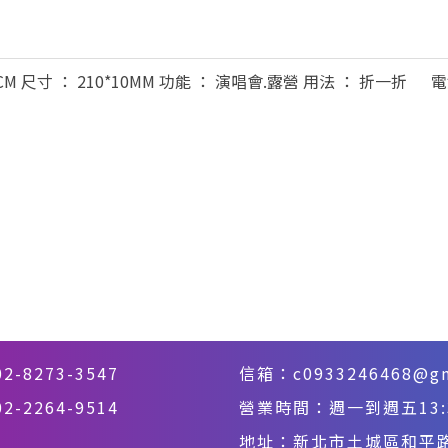
CM 尺寸 ： 210*10MM 功能 ： 演唱會.露營 用法 ： 折一折 
02-8273-3547
信箱：
c0933246468@g
-2264-9514
營業時間：週一到週五13:30
地址：
新北市土城區和平路3