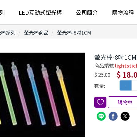
列
LED互動式螢光棒
公司簡介
購物流程
光棒系列
螢光棒商品
螢光棒-8吋1CM
螢光棒-8吋1CM
商品編號
lightstic
$ 18.
$ 25.00
數量:
-
購物車