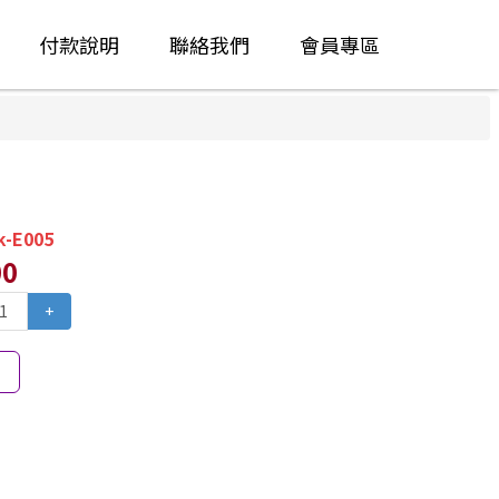
付款說明
聯絡我們
會員專區
k-E005
00
+