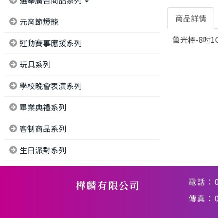
選舉廣告商品系列
商品詳情
元宵節燈籠
螢光棒-8吋1
運動賽事應援系列
玩具系列
學校晚會表演系列
畢業典禮系列
客制商品系列
生日派對系列
電話：
樺麟有限公司
傳真：02